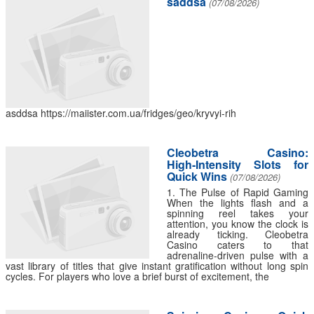
saddsa
(07/08/2026)
asddsa https://maiister.com.ua/fridges/geo/kryvyi-rih
Cleobetra Casino:
High‑Intensity Slots for
Quick Wins
(07/08/2026)
1. The Pulse of Rapid Gaming
When the lights flash and a
spinning reel takes your
attention, you know the clock is
already ticking. Cleobetra
Casino caters to that
adrenaline‑driven pulse with a
vast library of titles that give instant gratification without long spin
cycles. For players who love a brief burst of excitement, the