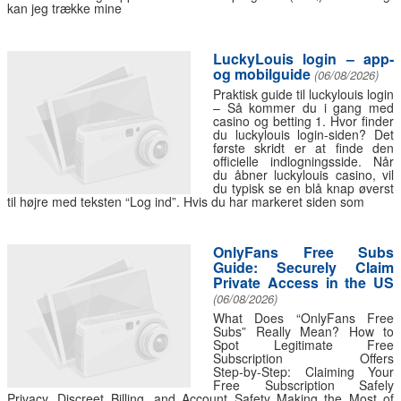
kan jeg trække mine
LuckyLouis login – app‑
og mobilguide
(06/08/2026)
Praktisk guide til luckylouis login
– Så kommer du i gang med
casino og betting 1. Hvor finder
du luckylouis login‑siden? Det
første skridt er at finde den
officielle indlogningsside. Når
du åbner luckylouis casino, vil
du typisk se en blå knap øverst
til højre med teksten “Log ind”. Hvis du har markeret siden som
OnlyFans Free Subs
Guide: Securely Claim
Private Access in the US
(06/08/2026)
What Does “OnlyFans Free
Subs” Really Mean? How to
Spot Legitimate Free
Subscription Offers
Step‑by‑Step: Claiming Your
Free Subscription Safely
Privacy, Discreet Billing, and Account Safety Making the Most of