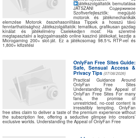
játékszolgáltatók bemutatása
JÁTSZANI Содержимое
Szoftverfejlesztők: megújuló
motorok és játékmechanikák
elemzése Motorok összehasonlítása Tippek a hosszú távú
fenntarthatósághoz Játékszolgáltatók: tematikus, grafikusan gazdag
kínálat és játékélmény Cselekedjen most: Ha szeretné
megtapasztalni a legizgalmasabb online kaszinó játékokat, kezdje a
Microgaming 200+ slot-ját. Ez a játékcsomag 98.5 % RTP-vel és
1,800+ kifizetési
OnlyFan Free Sites Guide:
Safe, Sensual Access &
Privacy Tips
(07/08/2026)
Practical Guidance Around
OnlyFan Free Sites
Understanding the Appeal of
OnlyFan Free Sites For many
fans, the promise of
unrestricted, no‑cost content is
irresistibly tempting. OnlyFan
free sites claim to deliver a taste of the premium experience without
the subscription fee, offering a seductive glimpse into creators’
exclusive worlds. Understanding the Appeal of OnlyFan Free