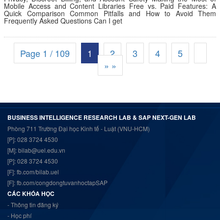
Mobile Access and Content Libraries Free vs. Paid Features: A
Quick Comparison Common Pitfalls and How to Avoid Them
Frequently Asked Questions Can I get
Page 1 / 109
1
2
3
4
5
» »
BUSINESS INTELLIGENCE RESEARCH LAB & SAP NEXT-GEN LAB
Phòng 711 Trường Đại học Kinh tế - Luật (VNU-HCM)
[P]: 028 3724 4530
[M]: bilab@uel.edu.vn
[P]: 028 3724 4530
[F]:
fb.com/bilab.uel
[F]:
fb.com/congdongtuvanhoctapSAP
CÁC KHÓA HỌC
- Thông tin đăng ký
- Học phí