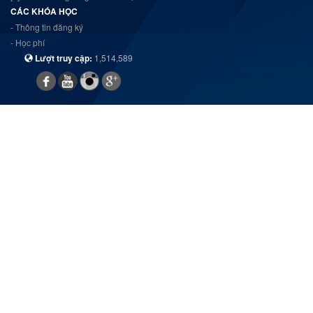
CÁC KHÓA HỌC
- Thông tin đăng ký
- Học phí
Lượt truy cập:
1,514,589