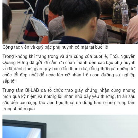
Cộng tác viên và quý bậc phụ huynh có mặt tại buổi lễ
Trong không khí trang trọng và ấm cúng của buổi lễ, ThS. Nguyễn
Quang Hưng đã gửi lời cảm ơn chân thành đến các bậc phụ huynh
vì đã dành thời gian quý báu đến tham dự, đồng thời gửi những lời
chúc tốt đẹp nhất đến các tân cử nhân trên con đường sự nghiệp
sắp tới.
Trung tâm BI-LAB đã tổ chức trao giấy chứng nhận cùng những
món quà kỷ niệm và những lời nhắn nhủ đầy yêu thương, tri ân sâu
sắc đến các cộng tác viên học thuật đã đồng hành cùng trung tâm
trong 4 năm qua.