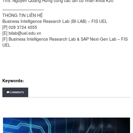
ThS. Nguyễn Quang Hưng cùng các tân cử nhân khóa K20
——————————
THÔNG TIN LIÊN HỆ
Business Intelligence Research Lab (BI-LAB) – FIS UEL
[P] 028 3724 4555
[E] bilab@uel.edu.vn
[F] Business Intelligence Research Lab & SAP Next-Gen Lab – FIS
UEL
Keywords:
COMMENTS