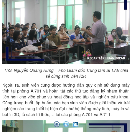
ThS. Nguyễn Quang Hưng – Phó Giám đốc Trung tâm BI-LAB chia
sẻ cùng sinh viên K24
Ngoài ra, sinh viên cũng được hướng dẫn quy định sử dụng máy
tính tại phòng A.701 và hoàn tất các thủ tục đăng ký nhằm thuận
tiện hơn cho việc phục vụ hoạt động học tập và nghiên cứu khoa.
Cũng trong buổi tập huấn, các bạn sinh viên được giới thiệu và trải
nghiệm các trang thiết bị hiện đại như hệ thống máy tính, máy in và
bút in 3D, tủ sách tri thức,… tại các phòng A.701 và A.711.