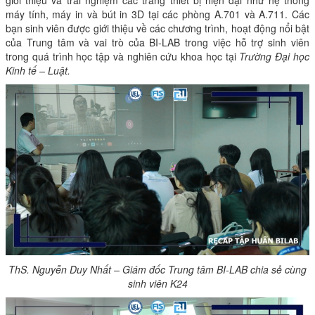
giới thiệu và trải nghiệm các trang thiết bị hiện đại như hệ thống
máy tính, máy in và bút in 3D tại các phòng A.701 và A.711. Các
bạn sinh viên được giới thiệu về các chương trình, hoạt động nổi bật
của Trung tâm và vai trò của BI-LAB trong việc hỗ trợ sinh viên
trong quá trình học tập và nghiên cứu khoa học tại
Trường Đại học
Kinh tế – Luật.
ThS. Nguyễn Duy Nhất – Giám đốc Trung tâm BI-LAB chia sẻ cùng
sinh viên K24