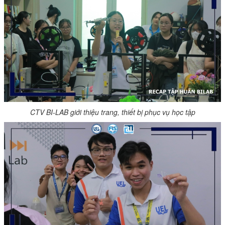
CTV BI-LAB giới thiệu trang, thiết bị phục vụ học tập