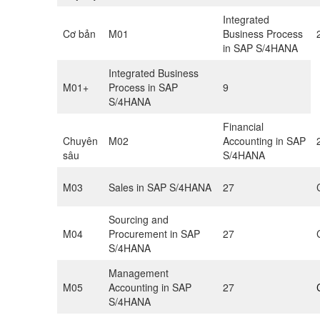
Integrated
Cơ bản
M01
Business Process
in SAP S/4HANA
Integrated Business
M01+
Process in SAP
9
S/4HANA
Financial
Chuyên
M02
Accounting in SAP
sâu
S/4HANA
M03
Sales in SAP S/4HANA
27
Sourcing and
M04
Procurement in SAP
27
S/4HANA
Management
M05
Accounting in SAP
27
S/4HANA