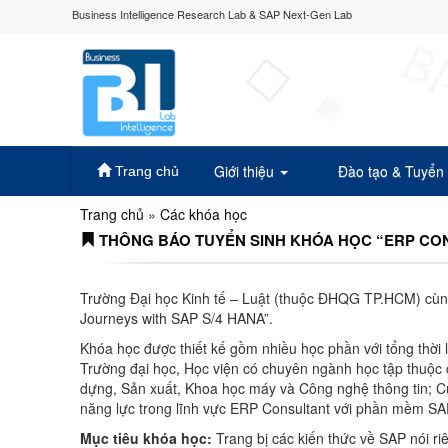
Business Intelligence Research Lab & SAP Next-Gen Lab
Giới thiệu
Đào tạo & Tuyển
Trang chủ
Trang chủ
»
Các khóa học
THÔNG BÁO TUYỂN SINH KHÓA HỌC “ERP CON
Trường Đại học Kinh tế – Luật (thuộc ĐHQG TP.HCM) cùng
Journeys with SAP S/4 HANA”.
Khóa học được thiết kế gồm nhiều học phần với tổng thời l
Trường đại học, Học viện có chuyên ngành học tập thuộc cá
dựng, Sản xuất, Khoa học máy và Công nghệ thông tin; Cự
năng lực trong lĩnh vực ERP Consultant với phần mềm S
Mục tiêu khóa học:
Trang bị các kiến thức về SAP nói ri