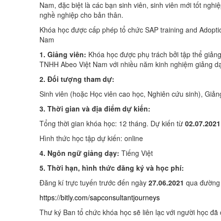
Nam, đặc biệt là các bạn sinh viên, sinh viên mới tốt ng
nghề nghiệp cho bản thân.
Khóa học được cấp phép tổ chức SAP training and Adoptio
Nam
1. Giảng viên:
Khóa học được phụ trách bởi tập thể giản
TNHH Abeo Việt Nam với nhiều năm kinh nghiệm giảng d
2. Đối tượng tham dự:
Sinh viên (hoặc Học viên cao học, Nghiên cứu sinh), Giảng
3. Thời gian và địa điểm dự kiến:
Tổng thời gian khóa học: 12 tháng. Dự kiến từ
02.07.2021
Hình thức học tập dự kiến: online
4. Ngôn ngữ giảng dạy:
Tiếng Việt
5. Thời hạn, hình thức đăng ký và học phí:
Đăng kí trực tuyến trước đến ngày
27.06.2021
qua đường l
https://bitly.com/sapconsultantjourneys
Thư ký Ban tổ chức khóa học sẽ liên lạc với người học đã