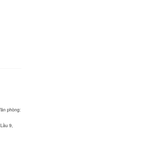
Văn phòng:
 Lầu 9,